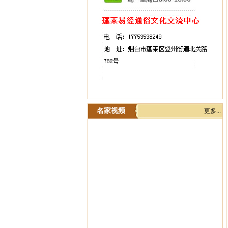
名家视频
更多...