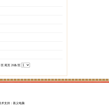
一页
尾页
20条/页
技术支持：善义电脑