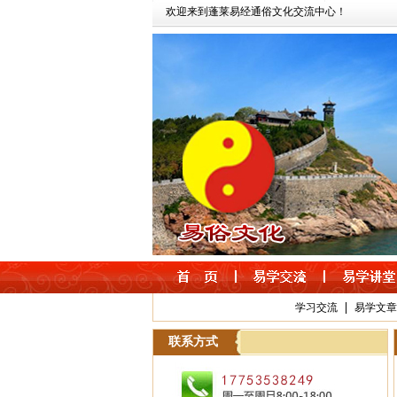
欢迎来到蓬莱易经通俗文化交流中心！
|
学习交流
易学文章
联系方式