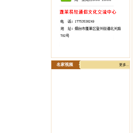
名家视频
更多...