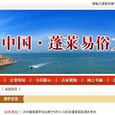
请输入搜索关键
|
|
实战交流
易学交流
[会务通知]
◇ 2026蓬莱易学论坛将于9月11-14日在蓬莱国宾酒庄举办