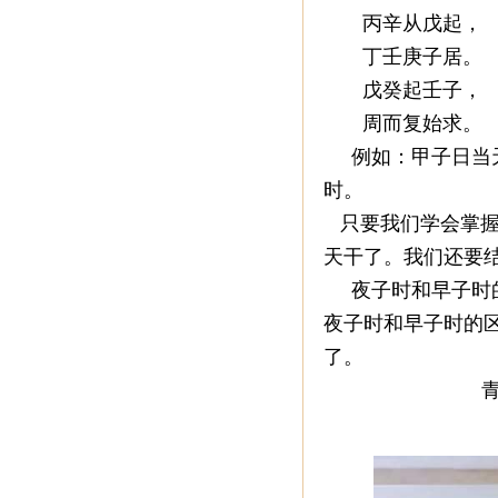
丙辛从戊起，
丁壬庚子居。
戊癸起壬子，
周而复始求。
例如：甲子日当天
时。
只要我们学会掌握
天干了。我们还要
夜子时和早子时的
夜子时和早子时的
了。