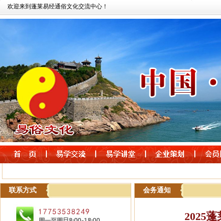
欢迎来到蓬莱易经通俗文化交流中心！
联系方式
会务通知
2025