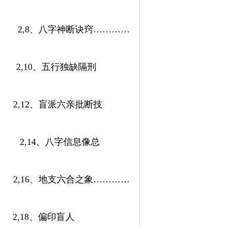
,8、八字神断诀窍…………
,10、五行独缺隔刑
,12、盲派六亲批断技
2,14、八字信息像总
,16、地支六合之象…………
18、偏印盲人