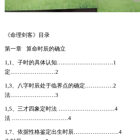
《命理剑客》目录
第一章 算命时辰的确立
1,1、子时的具体认知…………………………1 
定……………………
2
1,3、八字时辰处于临界点的确定……………2 
法……………………3
1,5、三才四象定时法 …………………………4 
法 …………………………
4
1,7、依据性格鉴定出生时辰……………………4 