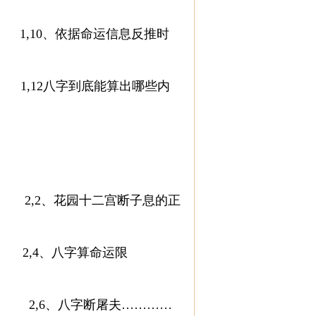
1,10、依据命运信息反推时
1,12八字到底能算出哪些内
,2、花园十二宫断子息的正
,4、八字算命运限
6、八字断屠夫…………