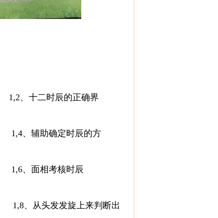
1,2、十二时辰的正确界
1,4、辅助确定时辰的方
1,6、面相考核时辰
1,8、从头发发旋上来判断出