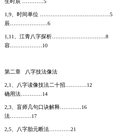
生时辰 …………
5
1,9、时间单位 …………………………………5 
辰…………………
6
1,11、江青八字探析…………………………8 
容………………
10
第二章 八字技法像法
2,1、八字读像技法二十招…………12 2
确用法…………
14
2,3、盲师几句口诀解释…………16 2
法…………
17
2,5、八字胎元断法…………21 2,