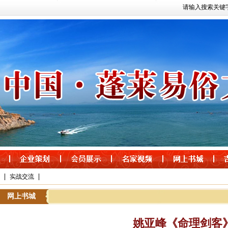
请输入搜索关键
|
|
实战交流
网上书城
姚亚峰《命理剑客