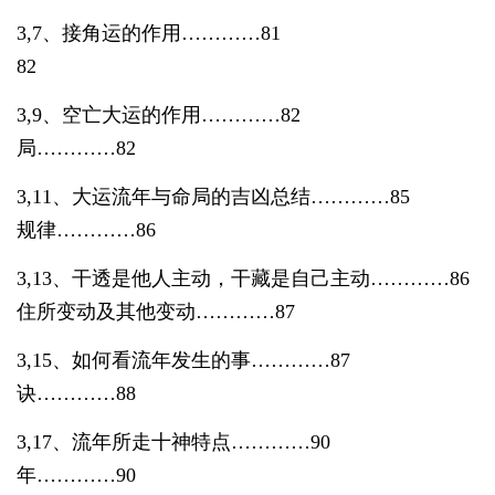
3,7、接角运的作用…………81 3,
82
3,9、空亡大运的作用…………82 3,
局…………
82
3,11、大运流年与命局的吉凶总结…………85 
规律…………
86
3,13、干透是他人主动，干藏是自己主动…………86
住所变动及其他变动…………
87
3,15、如何看流年发生的事…………87 3
诀…………
88
3,17、流年所走十神特点…………90 3
年…………
90