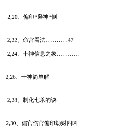
,20、偏印
*
枭神
*
倒
2,22、命宫看法…………
47
24、十神信息之象…………
26、十神简单解
28、制化七杀的诀
2,30、偏官伤官偏印劫财四凶