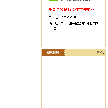
名家视频
更多...