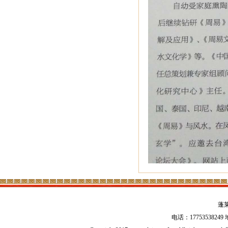
蓬
电话：17753538