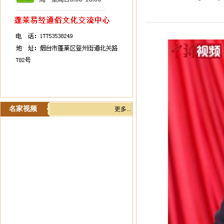
名家视频
更多...