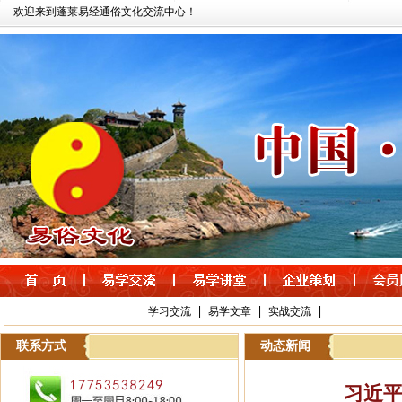
欢迎来到蓬莱易经通俗文化交流中心！
|
|
|
学习交流
易学文章
实战交流
联系方式
动态新闻
习近