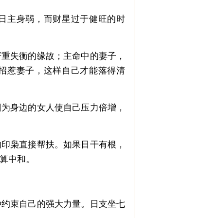
日主身弱，而财星过于健旺的时
重失衡的缘故；主命中的妻子，
招惹妻子，这样自己才能落得清
为身边的女人使自己压力倍增，
印枭直接帮扶。如果日干有根，
算中和。
约束自己的强大力量。日支坐七