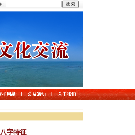
字：
的八字特征