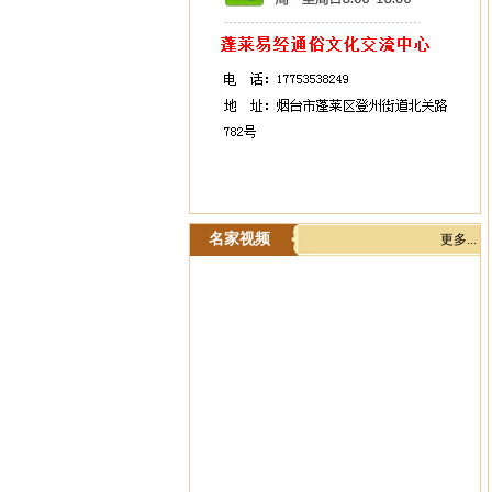
名家视频
更多...