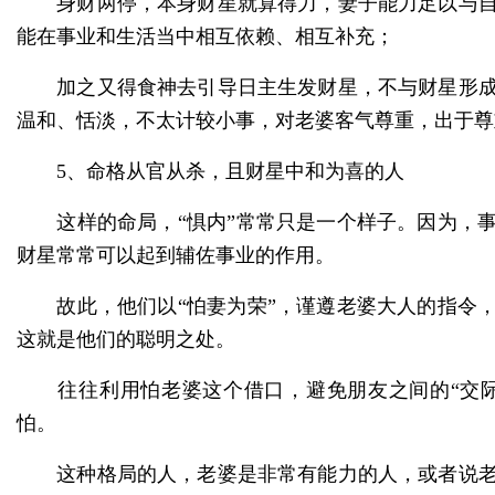
身财两停，本身财星就算得力，妻子能力足以与自
能在事业和生活当中相互依赖、相互补充；
加之又得食神去引导日主生发财星，不与财星形成
温和、恬淡，不太计较小事，对老婆客气尊重，出于尊
5、命格从官从杀，且财星中和为喜的人
这样的命局，
“惧内”常常只是一个样子。因为，
财星常常可以起到辅佐事业的作用。
故此，他们以
“怕妻为荣”，谨遵老婆大人的指令
这就是他们的聪明之处。
往往利用怕老婆这个借口，避免朋友之间的
“交
怕。
这种格局的人，老婆是非常有能力的人，或者说老