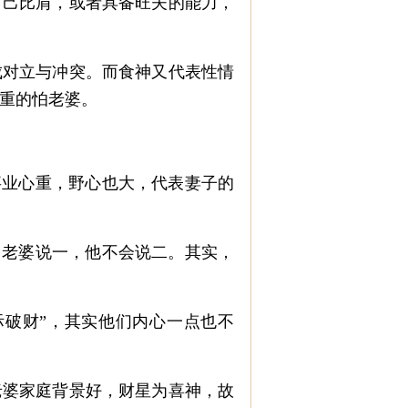
己比肩，或者具备旺夫的能力，
对立与冲突。而食神又代表性情
重的怕老婆。
事业心重，野心也大，代表妻子的
，老婆说一，他不会说二。其实，
际破财”，其实他们内心一点也不
婆家庭背景好，财星为喜神，故