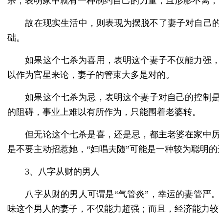
杀，表明家中就有一种制约自己的力量，且形影不离；
故在现实生活中，则表现为摆脱不了妻子对自己的
础。
如果这个七杀为喜用，表明这个妻子不仅能力强，
以作为官星来论，妻子的管束大多是对的。
如果这个七杀为忌，表明这个妻子对自己的控制是
的阻碍，事业上难以有所作为，只能围着老婆转。
但无论这个七杀是喜，还是忌，都主老婆在家中厉
是不要主动招惹她，
“妇唱夫随”可能是一种较为聪明
3、八字从财的男人
八字从财的男人可谓是
“气管炎”，幸运的妻管严
味这个男人的妻子，不仅能力超强；而且，经济能力较