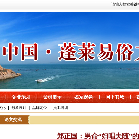
请输入搜索关键
|
|
|
|
文化
形象设计
品牌定位
员工培训
论文交流
郑正国：男命“妇唱夫随”