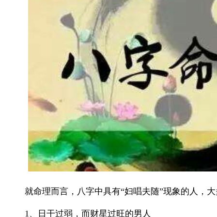
就命理而言，八字中具有
“妇唱夫随”现象的人，
1、日干过弱，而财星过旺的男人